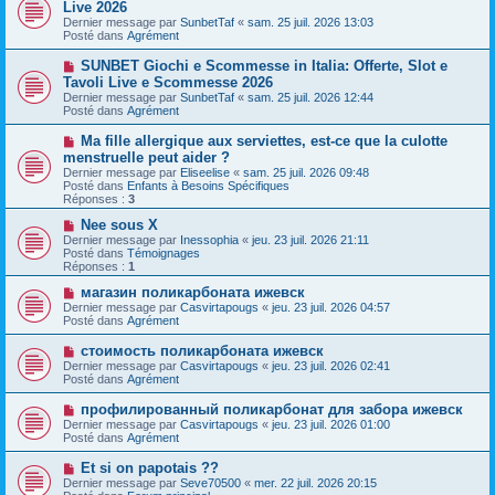
o
Live 2026
a
m
u
g
Dernier message par
SunbetTaf
«
sam. 25 juil. 2026 13:03
e
v
e
Posté dans
Agrément
s
e
s
a
N
SUNBET Giochi e Scommesse in Italia: Offerte, Slot e
a
u
o
g
Tavoli Live e Scommesse 2026
m
u
e
e
Dernier message par
SunbetTaf
«
sam. 25 juil. 2026 12:44
v
s
Posté dans
Agrément
e
s
a
a
N
Ma fille allergique aux serviettes, est-ce que la culotte
u
g
o
menstruelle peut aider ?
m
e
u
e
Dernier message par
Eliseelise
«
sam. 25 juil. 2026 09:48
v
s
Posté dans
Enfants à Besoins Spécifiques
e
s
Réponses :
3
a
a
u
g
N
Nee sous X
m
e
o
Dernier message par
Inessophia
«
jeu. 23 juil. 2026 21:11
e
u
Posté dans
Témoignages
s
v
Réponses :
1
s
e
a
a
N
магазин поликарбоната ижевск
g
u
o
Dernier message par
Casvirtapougs
«
jeu. 23 juil. 2026 04:57
e
m
u
Posté dans
Agrément
e
v
s
e
N
стоимость поликарбоната ижевск
s
a
o
Dernier message par
Casvirtapougs
«
jeu. 23 juil. 2026 02:41
a
u
u
Posté dans
Agrément
g
m
v
e
e
e
N
профилированный поликарбонат для забора ижевск
s
a
o
s
Dernier message par
Casvirtapougs
«
jeu. 23 juil. 2026 01:00
u
u
a
Posté dans
Agrément
m
v
g
e
e
e
N
Et si on papotais ??
s
a
o
s
Dernier message par
Seve70500
«
mer. 22 juil. 2026 20:15
u
u
a