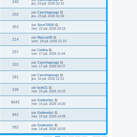
240
jeu. 23 juil. 2026 02:41
par
Casvirtapougs
202
jeu. 23 juil. 2026 01:00
par
Seve70500
353
mer. 22 juil. 2026 20:15
par
Marcus89
214
sam. 18 juil. 2026 22:10
par
Cedina
257
ven. 17 juil. 2026 11:44
par
Casvirtapougs
332
ven. 17 juil. 2026 00:27
par
Casvirtapougs
281
jeu. 16 juil. 2026 21:51
par
lucie21
336
mer. 15 juil. 2026 16:15
par
Gedeonluc
6642
mer. 15 juil. 2026 14:20
par
Gedeonluc
942
mer. 15 juil. 2026 14:08
par
Gedeonluc
562
mar. 14 juil. 2026 16:55