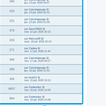
245
jeu. 23 juil. 2026 04:57
par
Casvirtapougs
253
jeu. 23 juil. 2026 02:41
par
Casvirtapougs
221
jeu. 23 juil. 2026 01:00
par
Seve70500
379
mer. 22 juil. 2026 20:15
par
Marcus89
229
sam. 18 juil. 2026 22:10
par
Cedina
271
ven. 17 juil. 2026 11:44
par
Casvirtapougs
346
ven. 17 juil. 2026 00:27
par
Casvirtapougs
299
jeu. 16 juil. 2026 21:51
par
lucie21
356
mer. 15 juil. 2026 16:15
par
Gedeonluc
6657
mer. 15 juil. 2026 14:20
par
Gedeonluc
964
mer. 15 juil. 2026 14:08