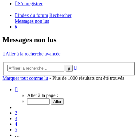
S’enregistrer
Index du forum
Rechercher
Messages non lus
Rechercher
Messages non lus
Aller à la recherche avancée
Recherche
Rechercher
avancée
Marquer tout comme lu
• Plus de 1000 résultats ont été trouvés
Page
1
Aller à la page :
sur
40
1
2
3
4
5
…