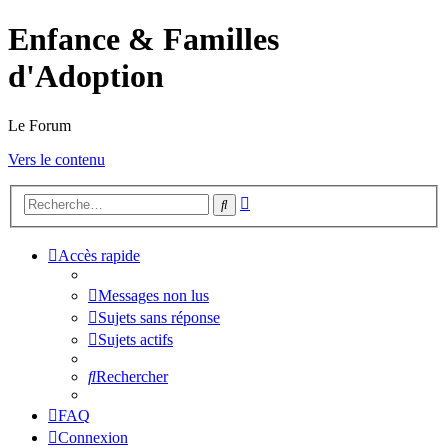
Enfance & Familles
d'Adoption
Le Forum
Vers le contenu
Recherche
Rechercher
avancée
Accès rapide
Messages non lus
Sujets sans réponse
Sujets actifs
Rechercher
FAQ
Connexion