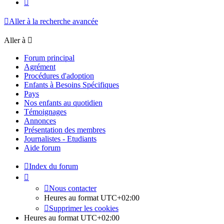
Suivante
Aller à la recherche avancée
Aller à
Forum principal
Agrément
Procédures d'adoption
Enfants à Besoins Spécifiques
Pays
Nos enfants au quotidien
Témoignages
Annonces
Présentation des membres
Journalistes - Etudiants
Aide forum
Index du forum
Nous contacter
Heures au format
UTC+02:00
Supprimer les cookies
Heures au format
UTC+02:00