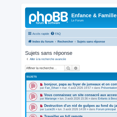
Enfance & Famille
Le Forum
Accès rapide
FAQ
Index du forum
Rechercher
Sujets sans réponse
Sujets sans réponse
Aller à la recherche avancée
Rechercher
Recherche avancée
SUJETS
N
bonjour, papa au foyer de jumeaux et on co
o
par
Fan_Ethan
»
mar. 4 août 2026 19:57
» dans
Présentatio
u
v
N
Vous connaissez un site consacré aux acces
e
o
par
Mariange
»
lun. 3 août 2026 15:36
» dans
Enfants à Beso
a
u
u
v
N
Destruction d'un nid de guêpes au fond du 
m
e
o
e
par
Lucie26
»
lun. 3 août 2026 14:09
» dans
Forum principal
a
u
s
u
v
s
N
Travailler en full remote
m