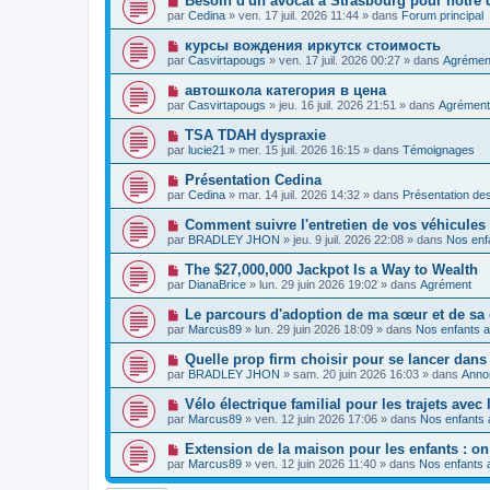
Besoin d'un avocat à Strasbourg pour notre d
m
e
a
o
e
par
Cedina
»
ven. 17 juil. 2026 11:44
» dans
Forum principal
a
g
u
s
u
e
v
s
N
курсы вождения иркутск стоимость
m
e
a
o
e
par
Casvirtapougs
»
ven. 17 juil. 2026 00:27
» dans
Agrémen
a
g
u
s
u
e
v
s
N
автошкола категория в цена
m
e
a
o
e
par
Casvirtapougs
»
jeu. 16 juil. 2026 21:51
» dans
Agrément
a
g
u
s
u
e
v
s
N
TSA TDAH dyspraxie
m
e
a
o
e
par
lucie21
»
mer. 15 juil. 2026 16:15
» dans
Témoignages
a
g
u
s
u
e
v
s
N
Présentation Cedina
m
e
a
o
e
par
Cedina
»
mar. 14 juil. 2026 14:32
» dans
Présentation d
a
g
u
s
u
e
v
s
N
Comment suivre l'entretien de vos véhicules
m
e
a
o
e
par
BRADLEY JHON
»
jeu. 9 juil. 2026 22:08
» dans
Nos enfa
a
g
u
s
u
e
v
s
N
The $27,000,000 Jackpot Is a Way to Wealth
m
e
a
o
e
par
DianaBrice
»
lun. 29 juin 2026 19:02
» dans
Agrément
a
g
u
s
u
e
v
s
N
Le parcours d'adoption de ma sœur et de s
m
e
a
o
e
par
Marcus89
»
lun. 29 juin 2026 18:09
» dans
Nos enfants a
a
g
u
s
u
e
v
s
N
Quelle prop firm choisir pour se lancer dans 
m
e
a
o
e
par
BRADLEY JHON
»
sam. 20 juin 2026 16:03
» dans
Anno
a
g
u
s
u
e
v
s
N
Vélo électrique familial pour les trajets avec 
m
e
a
o
e
par
Marcus89
»
ven. 12 juin 2026 17:06
» dans
Nos enfants 
a
g
u
s
u
e
v
s
N
Extension de la maison pour les enfants : on
m
e
a
o
e
par
Marcus89
»
ven. 12 juin 2026 11:40
» dans
Nos enfants a
a
g
u
s
u
e
v
s