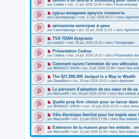
Besoin d'un avocat à Strasbourg pour notre d
m
e
a
o
e
par
Cedina
»
ven. 17 juil. 2026 11:44
» dans
Forum principal
a
g
u
s
u
e
v
s
N
курсы вождения иркутск стоимость
m
e
a
o
e
par
Casvirtapougs
»
ven. 17 juil. 2026 00:27
» dans
Agrémen
a
g
u
s
u
e
v
s
N
автошкола категория в цена
m
e
a
o
e
par
Casvirtapougs
»
jeu. 16 juil. 2026 21:51
» dans
Agrément
a
g
u
s
u
e
v
s
N
TSA TDAH dyspraxie
m
e
a
o
e
par
lucie21
»
mer. 15 juil. 2026 16:15
» dans
Témoignages
a
g
u
s
u
e
v
s
N
Présentation Cedina
m
e
a
o
e
par
Cedina
»
mar. 14 juil. 2026 14:32
» dans
Présentation d
a
g
u
s
u
e
v
s
N
Comment suivre l'entretien de vos véhicules
m
e
a
o
e
par
BRADLEY JHON
»
jeu. 9 juil. 2026 22:08
» dans
Nos enfa
a
g
u
s
u
e
v
s
N
The $27,000,000 Jackpot Is a Way to Wealth
m
e
a
o
e
par
DianaBrice
»
lun. 29 juin 2026 19:02
» dans
Agrément
a
g
u
s
u
e
v
s
N
Le parcours d'adoption de ma sœur et de s
m
e
a
o
e
par
Marcus89
»
lun. 29 juin 2026 18:09
» dans
Nos enfants a
a
g
u
s
u
e
v
s
N
Quelle prop firm choisir pour se lancer dans 
m
e
a
o
e
par
BRADLEY JHON
»
sam. 20 juin 2026 16:03
» dans
Anno
a
g
u
s
u
e
v
s
N
Vélo électrique familial pour les trajets avec 
m
e
a
o
e
par
Marcus89
»
ven. 12 juin 2026 17:06
» dans
Nos enfants 
a
g
u
s
u
e
v
s
N
Extension de la maison pour les enfants : on
m
e
a
o
e
par
Marcus89
»
ven. 12 juin 2026 11:40
» dans
Nos enfants a
a
g
u
s
u
e
v
s