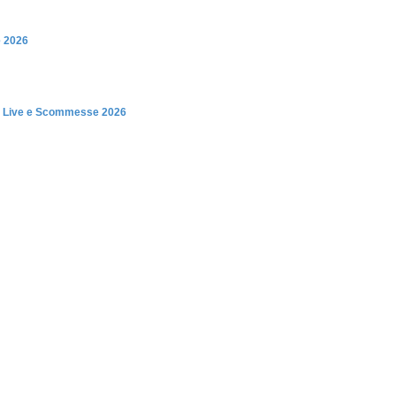
e 2026
oli Live e Scommesse 2026