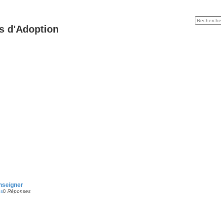
s d'Adoption
nseigner
es
0
Réponses