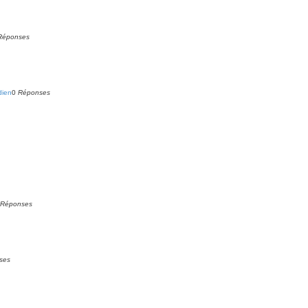
Réponses
dien
0
Réponses
Réponses
ses