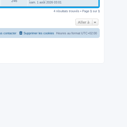
246
sam. 1 août 2026 03:01
4 résultats trouvés • Page
1
sur
1
Aller à
s contacter
Supprimer les cookies
Heures au format
UTC+02:00