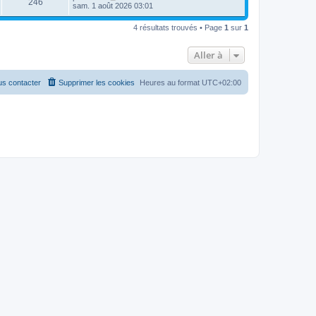
246
sam. 1 août 2026 03:01
4 résultats trouvés • Page
1
sur
1
Aller à
s contacter
Supprimer les cookies
Heures au format
UTC+02:00