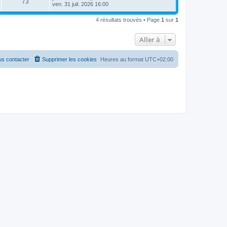
73
ven. 31 juil. 2026 16:00
4 résultats trouvés • Page
1
sur
1
Aller à
s contacter
Supprimer les cookies
Heures au format
UTC+02:00