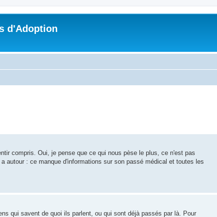
s d'Adoption
tir compris. Oui, je pense que ce qui nous pèse le plus, ce n'est pas
y a autour : ce manque d'informations sur son passé médical et toutes les
ens qui savent de quoi ils parlent, ou qui sont déjà passés par là. Pour