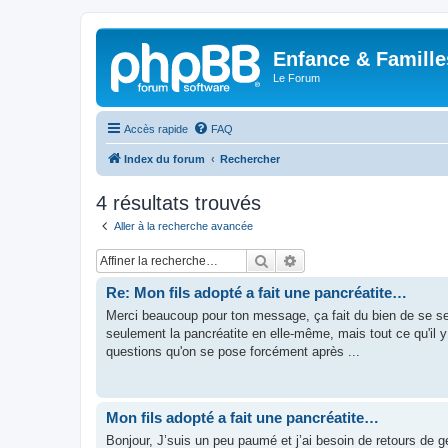
Enfance & Famille
Le Forum
Accès rapide
FAQ
Index du forum
Rechercher
4 résultats trouvés
Aller à la recherche avancée
Rechercher
Recherche avancée
Re: Mon fils adopté a fait une pancréatite…
Merci beaucoup pour ton message, ça fait du bien de se sen
seulement la pancréatite en elle-même, mais tout ce qu'il 
questions qu'on se pose forcément après ...
Mon fils adopté a fait une pancréatite…
Bonjour, J’suis un peu paumé et j’ai besoin de retours de g