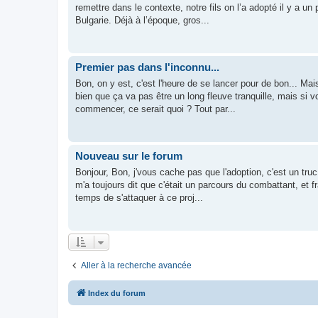
remettre dans le contexte, notre fils on l’a adopté il y a un
Bulgarie. Déjà à l’époque, gros...
Premier pas dans l'inconnu...
Bon, on y est, c'est l'heure de se lancer pour de bon... Mai
bien que ça va pas être un long fleuve tranquille, mais si 
commencer, ce serait quoi ? Tout par...
Nouveau sur le forum
Bonjour, Bon, j'vous cache pas que l'adoption, c'est un tru
m'a toujours dit que c'était un parcours du combattant, et fr
temps de s'attaquer à ce proj...
Aller à la recherche avancée
Index du forum