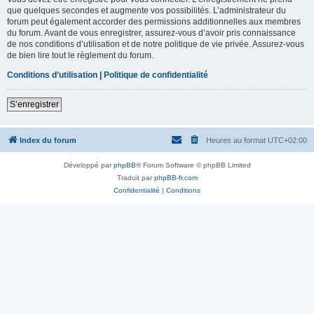
que quelques secondes et augmente vos possibilités. L’administrateur du
forum peut également accorder des permissions additionnelles aux membres
du forum. Avant de vous enregistrer, assurez-vous d’avoir pris connaissance
de nos conditions d’utilisation et de notre politique de vie privée. Assurez-vous
de bien lire tout le règlement du forum.
Conditions d’utilisation
|
Politique de confidentialité
S’enregistrer
Index du forum
Heures au format
UTC+02:00
Développé par
phpBB
® Forum Software © phpBB Limited
Traduit par
phpBB-fr.com
Confidentialité
|
Conditions