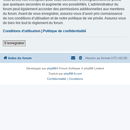
que quelques secondes et augmente vos possibilités. L’administrateur du
forum peut également accorder des permissions additionnelles aux membres
du forum. Avant de vous enregistrer, assurez-vous d’avoir pris connaissance
de nos conditions d’utilisation et de notre politique de vie privée. Assurez-vous
de bien lire tout le règlement du forum.
Conditions d’utilisation
|
Politique de confidentialité
S’enregistrer
Index du forum
Heures au format
UTC+02:00
Développé par
phpBB
® Forum Software © phpBB Limited
Traduit par
phpBB-fr.com
Confidentialité
|
Conditions