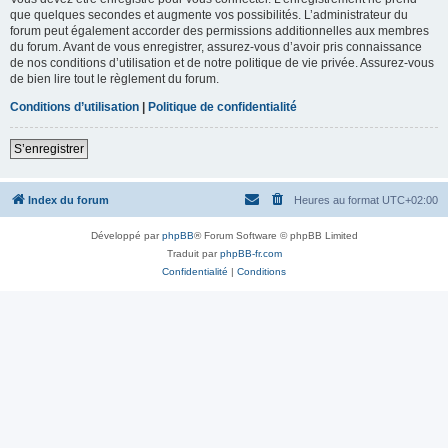
que quelques secondes et augmente vos possibilités. L’administrateur du
forum peut également accorder des permissions additionnelles aux membres
du forum. Avant de vous enregistrer, assurez-vous d’avoir pris connaissance
de nos conditions d’utilisation et de notre politique de vie privée. Assurez-vous
de bien lire tout le règlement du forum.
Conditions d’utilisation
|
Politique de confidentialité
S’enregistrer
Index du forum
Heures au format
UTC+02:00
Développé par
phpBB
® Forum Software © phpBB Limited
Traduit par
phpBB-fr.com
Confidentialité
|
Conditions