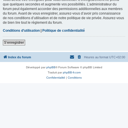
que quelques secondes et augmente vos possibilités. L’administrateur du
forum peut également accorder des permissions additionnelles aux membres
du forum. Avant de vous enregistrer, assurez-vous d’avoir pris connaissance
de nos conditions d’utilisation et de notre politique de vie privée. Assurez-vous
de bien lire tout le règlement du forum.
Conditions d’utilisation
|
Politique de confidentialité
S’enregistrer
Index du forum
Heures au format
UTC+02:00
Développé par
phpBB
® Forum Software © phpBB Limited
Traduit par
phpBB-fr.com
Confidentialité
|
Conditions