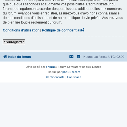
que quelques secondes et augmente vos possibilités. L’administrateur du
forum peut également accorder des permissions additionnelles aux membres
du forum. Avant de vous enregistrer, assurez-vous d’avoir pris connaissance
de nos conditions d’utilisation et de notre politique de vie privée. Assurez-vous
de bien lire tout le règlement du forum.
Conditions d’utilisation
|
Politique de confidentialité
S’enregistrer
Index du forum
Heures au format
UTC+02:00
Développé par
phpBB
® Forum Software © phpBB Limited
Traduit par
phpBB-fr.com
Confidentialité
|
Conditions