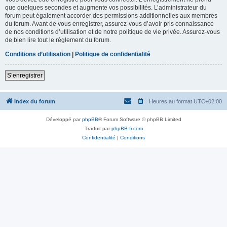
que quelques secondes et augmente vos possibilités. L’administrateur du
forum peut également accorder des permissions additionnelles aux membres
du forum. Avant de vous enregistrer, assurez-vous d’avoir pris connaissance
de nos conditions d’utilisation et de notre politique de vie privée. Assurez-vous
de bien lire tout le règlement du forum.
Conditions d’utilisation
|
Politique de confidentialité
S’enregistrer
Index du forum
Heures au format
UTC+02:00
Développé par
phpBB
® Forum Software © phpBB Limited
Traduit par
phpBB-fr.com
Confidentialité
|
Conditions