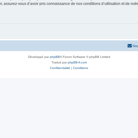
 assurez-vous d’avoir pris connaissance de nos conditions d’utilisation et de notre 
Nou
Développé par
phpBB
® Forum Software © phpBB Limited
Traduit par
phpBB-fr.com
Confidentialité
|
Conditions