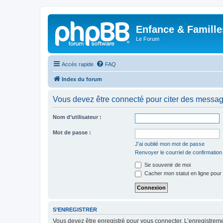
Enfance & Famille
Le Forum
Accès rapide
FAQ
Index du forum
Vous devez être connecté pour citer des messag
Nom d’utilisateur :
Mot de passe :
J’ai oublié mon mot de passe
Renvoyer le courriel de confirmation
Se souvenir de moi
Cacher mon statut en ligne pour 
S’ENREGISTRER
Vous devez être enregistré pour vous connecter. L’enregistre