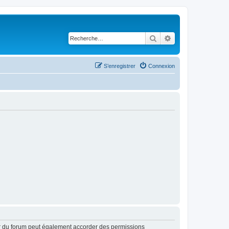
Rechercher
Recherche avancé
S’enregistrer
Connexion
ur du forum peut également accorder des permissions