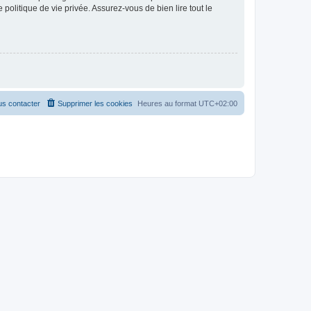
politique de vie privée. Assurez-vous de bien lire tout le
s contacter
Supprimer les cookies
Heures au format
UTC+02:00