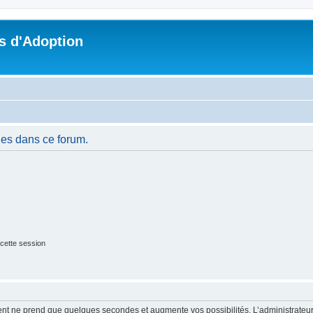
s d'Adoption
es dans ce forum.
cette session
ment ne prend que quelques secondes et augmente vos possibilités. L’administrate