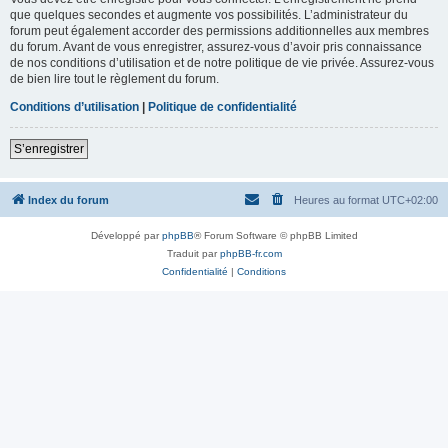
que quelques secondes et augmente vos possibilités. L’administrateur du
forum peut également accorder des permissions additionnelles aux membres
du forum. Avant de vous enregistrer, assurez-vous d’avoir pris connaissance
de nos conditions d’utilisation et de notre politique de vie privée. Assurez-vous
de bien lire tout le règlement du forum.
Conditions d’utilisation
|
Politique de confidentialité
S’enregistrer
Index du forum
Heures au format
UTC+02:00
Développé par
phpBB
® Forum Software © phpBB Limited
Traduit par
phpBB-fr.com
Confidentialité
|
Conditions