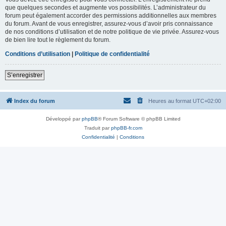
que quelques secondes et augmente vos possibilités. L’administrateur du
forum peut également accorder des permissions additionnelles aux membres
du forum. Avant de vous enregistrer, assurez-vous d’avoir pris connaissance
de nos conditions d’utilisation et de notre politique de vie privée. Assurez-vous
de bien lire tout le règlement du forum.
Conditions d’utilisation
|
Politique de confidentialité
S’enregistrer
Index du forum
Heures au format
UTC+02:00
Développé par
phpBB
® Forum Software © phpBB Limited
Traduit par
phpBB-fr.com
Confidentialité
|
Conditions