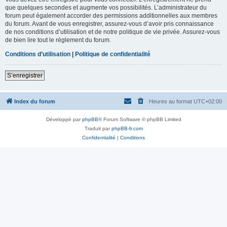
que quelques secondes et augmente vos possibilités. L’administrateur du
forum peut également accorder des permissions additionnelles aux membres
du forum. Avant de vous enregistrer, assurez-vous d’avoir pris connaissance
de nos conditions d’utilisation et de notre politique de vie privée. Assurez-vous
de bien lire tout le règlement du forum.
Conditions d’utilisation
|
Politique de confidentialité
S’enregistrer
Index du forum
Heures au format
UTC+02:00
Développé par
phpBB
® Forum Software © phpBB Limited
Traduit par
phpBB-fr.com
Confidentialité
|
Conditions