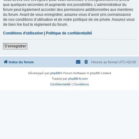
que quelques secondes et augmente vos possibilités. L’administrateur du
forum peut également accorder des permissions additionnelles aux membres
du forum. Avant de vous enregistrer, assurez-vous d’avoir pris connaissance
de nos conditions d’utilisation et de notre politique de vie privée. Assurez-vous
de bien lire tout le règlement du forum.
Conditions d’utilisation
|
Politique de confidentialité
S’enregistrer
Index du forum
Heures au format
UTC+02:00
Développé par
phpBB
® Forum Software © phpBB Limited
Traduit par
phpBB-fr.com
Confidentialité
|
Conditions