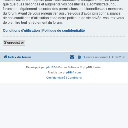
que quelques secondes et augmente vos possibilités. L’administrateur du
forum peut également accorder des permissions additionnelles aux membres
du forum. Avant de vous enregistrer, assurez-vous d’avoir pris connaissance
de nos conditions d’utilisation et de notre politique de vie privée. Assurez-vous
de bien lire tout le règlement du forum.
Conditions d’utilisation
|
Politique de confidentialité
S’enregistrer
Index du forum
Heures au format
UTC+02:00
Développé par
phpBB
® Forum Software © phpBB Limited
Traduit par
phpBB-fr.com
Confidentialité
|
Conditions