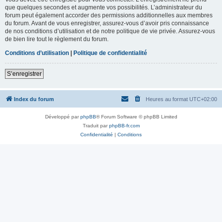
que quelques secondes et augmente vos possibilités. L’administrateur du
forum peut également accorder des permissions additionnelles aux membres
du forum. Avant de vous enregistrer, assurez-vous d’avoir pris connaissance
de nos conditions d’utilisation et de notre politique de vie privée. Assurez-vous
de bien lire tout le règlement du forum.
Conditions d’utilisation
|
Politique de confidentialité
S’enregistrer
Index du forum
Heures au format
UTC+02:00
Développé par
phpBB
® Forum Software © phpBB Limited
Traduit par
phpBB-fr.com
Confidentialité
|
Conditions