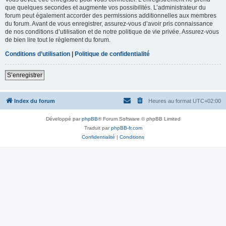
que quelques secondes et augmente vos possibilités. L’administrateur du
forum peut également accorder des permissions additionnelles aux membres
du forum. Avant de vous enregistrer, assurez-vous d’avoir pris connaissance
de nos conditions d’utilisation et de notre politique de vie privée. Assurez-vous
de bien lire tout le règlement du forum.
Conditions d’utilisation
|
Politique de confidentialité
S’enregistrer
Index du forum
Heures au format
UTC+02:00
Développé par
phpBB
® Forum Software © phpBB Limited
Traduit par
phpBB-fr.com
Confidentialité
|
Conditions