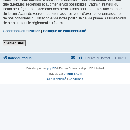
que quelques secondes et augmente vos possibilités. L’administrateur du
forum peut également accorder des permissions additionnelles aux membres
du forum. Avant de vous enregistrer, assurez-vous d’avoir pris connaissance
de nos conditions d’utilisation et de notre politique de vie privée. Assurez-vous
de bien lire tout le règlement du forum.
Conditions d’utilisation
|
Politique de confidentialité
S’enregistrer
Index du forum
Heures au format
UTC+02:00
Développé par
phpBB
® Forum Software © phpBB Limited
Traduit par
phpBB-fr.com
Confidentialité
|
Conditions