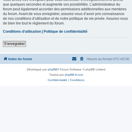
que quelques secondes et augmente vos possibilités. L’administrateur du
forum peut également accorder des permissions additionnelles aux membres
du forum. Avant de vous enregistrer, assurez-vous d’avoir pris connaissance
de nos conditions d’utilisation et de notre politique de vie privée. Assurez-vous
de bien lire tout le règlement du forum.
Conditions d’utilisation
|
Politique de confidentialité
S’enregistrer
Index du forum
Heures au format
UTC+02:00
Développé par
phpBB
® Forum Software © phpBB Limited
Traduit par
phpBB-fr.com
Confidentialité
|
Conditions