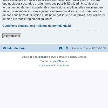
que quelques secondes et augmente vos possibilités. L’administrateur du
forum peut également accorder des permissions additionnelles aux membres
du forum. Avant de vous enregistrer, assurez-vous d’avoir pris connaissance
de nos conditions d’utilisation et de notre politique de vie privée. Assurez-vous
de bien lire tout le règlement du forum.
Conditions d’utilisation
|
Politique de confidentialité
S’enregistrer
Index du forum
Heures au format
UTC+02:00
Développé par
phpBB
® Forum Software © phpBB Limited
Traduit par
phpBB-fr.com
Confidentialité
|
Conditions