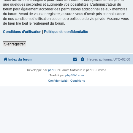
que quelques secondes et augmente vos possibilités. L’administrateur du
forum peut également accorder des permissions additionnelles aux membres
du forum. Avant de vous enregistrer, assurez-vous d’avoir pris connaissance
de nos conditions d’utilisation et de notre politique de vie privée. Assurez-vous
de bien lire tout le règlement du forum.
Conditions d’utilisation
|
Politique de confidentialité
S’enregistrer
Index du forum
Heures au format
UTC+02:00
Développé par
phpBB
® Forum Software © phpBB Limited
Traduit par
phpBB-fr.com
Confidentialité
|
Conditions