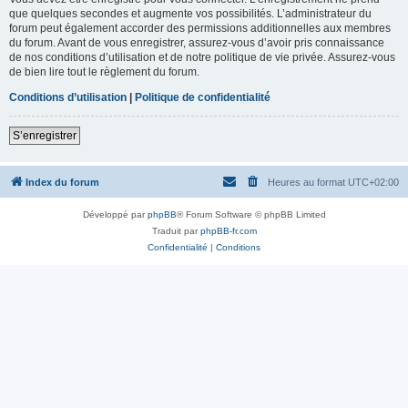
que quelques secondes et augmente vos possibilités. L’administrateur du
forum peut également accorder des permissions additionnelles aux membres
du forum. Avant de vous enregistrer, assurez-vous d’avoir pris connaissance
de nos conditions d’utilisation et de notre politique de vie privée. Assurez-vous
de bien lire tout le règlement du forum.
Conditions d’utilisation
|
Politique de confidentialité
S’enregistrer
Index du forum
Heures au format
UTC+02:00
Développé par
phpBB
® Forum Software © phpBB Limited
Traduit par
phpBB-fr.com
Confidentialité
|
Conditions