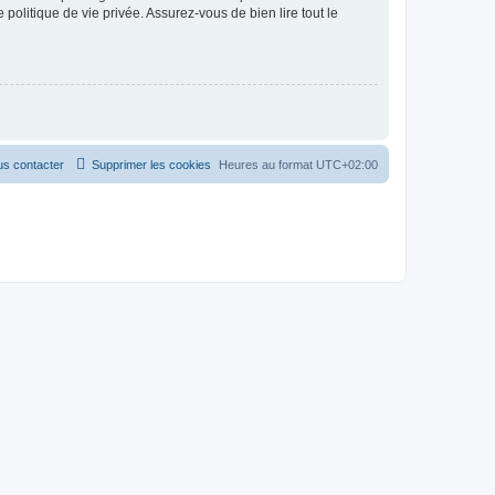
politique de vie privée. Assurez-vous de bien lire tout le
s contacter
Supprimer les cookies
Heures au format
UTC+02:00