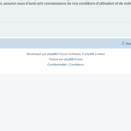
 assurez-vous d’avoir pris connaissance de nos conditions d’utilisation et de notre 
Nou
Développé par
phpBB
® Forum Software © phpBB Limited
Traduit par
phpBB-fr.com
Confidentialité
|
Conditions