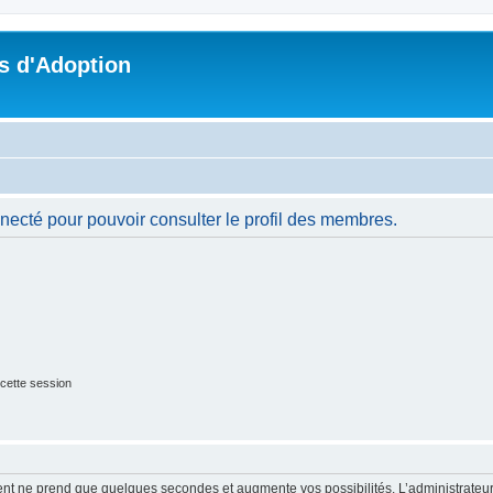
s d'Adoption
necté pour pouvoir consulter le profil des membres.
cette session
ment ne prend que quelques secondes et augmente vos possibilités. L’administrate