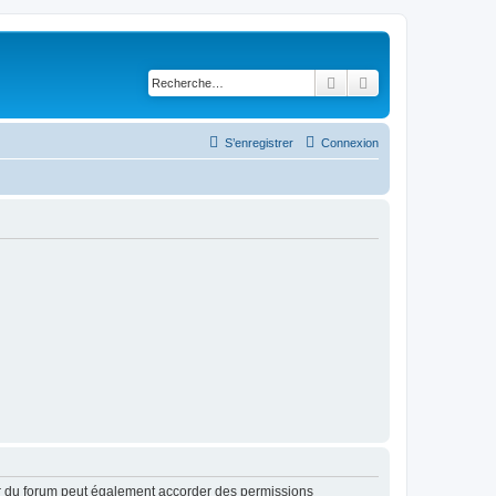
Rechercher
Recherche avancé
S’enregistrer
Connexion
ur du forum peut également accorder des permissions