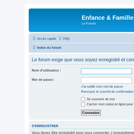
Enfance & Famille
Le Forum
Accès rapide
FAQ
Index du forum
Le forum exige que vous soyez enregistré et con
Nom d’utilisateur :
Mot de passe :
J’ai oublié mon mot de passe
Renvoyer le courriel de confirmation
Se souvenir de moi
Cacher mon statut en ligne pour 
S’ENREGISTRER
Vous devez être enregistré pour vous connecter. L’enregistre