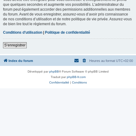
que quelques secondes et augmente vos possibilités. L’administrateur du
forum peut également accorder des permissions additionnelles aux membres
du forum. Avant de vous enregistrer, assurez-vous d’avoir pris connaissance
de nos conditions d’utilisation et de notre politique de vie privée. Assurez-vous
de bien lire tout le règlement du forum.
Conditions d’utilisation
|
Politique de confidentialité
S’enregistrer
Index du forum
Heures au format
UTC+02:00
Développé par
phpBB
® Forum Software © phpBB Limited
Traduit par
phpBB-fr.com
Confidentialité
|
Conditions