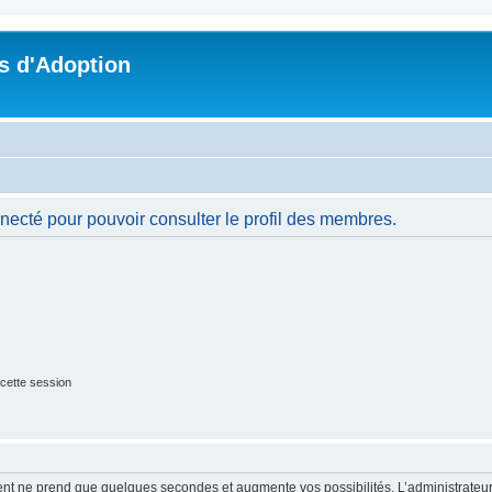
s d'Adoption
necté pour pouvoir consulter le profil des membres.
cette session
ment ne prend que quelques secondes et augmente vos possibilités. L’administrate