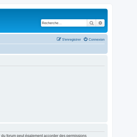
Rechercher
Recherche avancé
S’enregistrer
Connexion
ur du forum peut également accorder des permissions