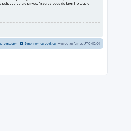
politique de vie privée. Assurez-vous de bien lire tout le
s contacter
Supprimer les cookies
Heures au format
UTC+02:00