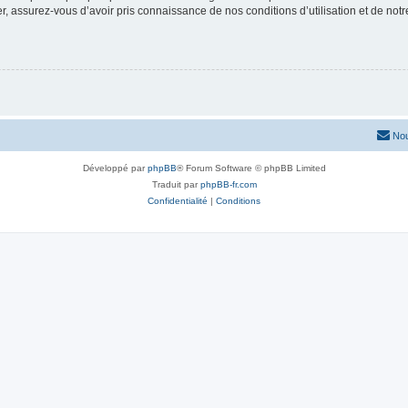
 assurez-vous d’avoir pris connaissance de nos conditions d’utilisation et de notre 
Nou
Développé par
phpBB
® Forum Software © phpBB Limited
Traduit par
phpBB-fr.com
Confidentialité
|
Conditions