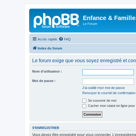
Enfance & Famille
Le Forum
Accès rapide
FAQ
Index du forum
Le forum exige que vous soyez enregistré et con
Nom d’utilisateur :
Mot de passe :
J’ai oublié mon mot de passe
Renvoyer le courriel de confirmation
Se souvenir de moi
Cacher mon statut en ligne pour 
S’ENREGISTRER
Vous devez être enregistré pour vous connecter. L’enregistre