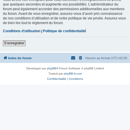
que quelques secondes et augmente vos possibilités. L’administrateur du
forum peut également accorder des permissions additionnelles aux membres
du forum. Avant de vous enregistrer, assurez-vous d’avoir pris connaissance
de nos conditions d’utilisation et de notre politique de vie privée. Assurez-vous
de bien lire tout le règlement du forum.
Conditions d’utilisation
|
Politique de confidentialité
S’enregistrer
Index du forum
Heures au format
UTC+02:00
Développé par
phpBB
® Forum Software © phpBB Limited
Traduit par
phpBB-fr.com
Confidentialité
|
Conditions