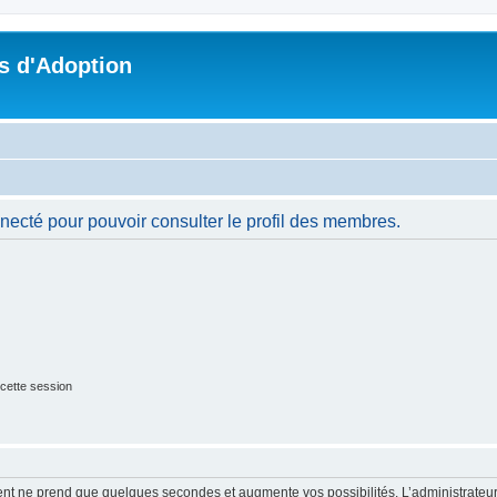
s d'Adoption
necté pour pouvoir consulter le profil des membres.
cette session
ment ne prend que quelques secondes et augmente vos possibilités. L’administrate