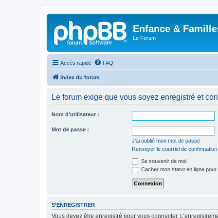
Enfance & Famille
Le Forum
Accès rapide
FAQ
Index du forum
Le forum exige que vous soyez enregistré et con
Nom d’utilisateur :
Mot de passe :
J’ai oublié mon mot de passe
Renvoyer le courriel de confirmation
Se souvenir de moi
Cacher mon statut en ligne pour 
S’ENREGISTRER
Vous devez être enregistré pour vous connecter. L’enregistre