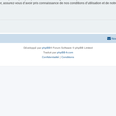
 assurez-vous d’avoir pris connaissance de nos conditions d’utilisation et de notre 
Nou
Développé par
phpBB
® Forum Software © phpBB Limited
Traduit par
phpBB-fr.com
Confidentialité
|
Conditions