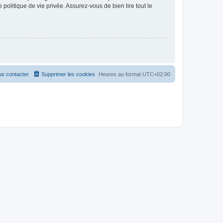
politique de vie privée. Assurez-vous de bien lire tout le
s contacter
Supprimer les cookies
Heures au format
UTC+02:00