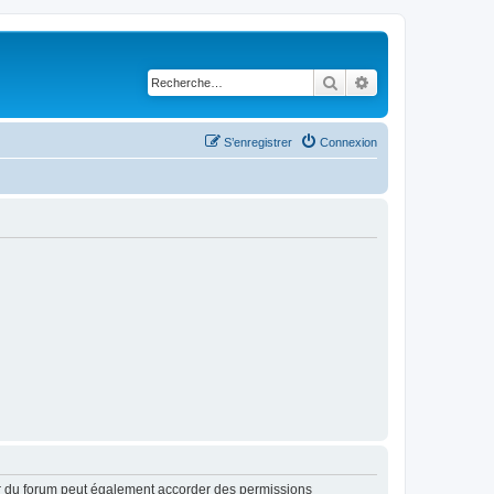
Rechercher
Recherche avancé
S’enregistrer
Connexion
ur du forum peut également accorder des permissions