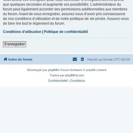
que quelques secondes et augmente vos possibilités. L’administrateur du
forum peut également accorder des permissions additionnelles aux membres
du forum. Avant de vous enregistrer, assurez-vous d’avoir pris connaissance
de nos conditions d’utilisation et de notre politique de vie privée. Assurez-vous
de bien lire tout le règlement du forum.
Conditions d’utilisation
|
Politique de confidentialité
S’enregistrer
Index du forum
Heures au format
UTC+02:00
Développé par
phpBB
® Forum Software © phpBB Limited
Traduit par
phpBB-fr.com
Confidentialité
|
Conditions