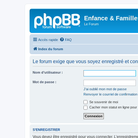
Enfance & Famille
Le Forum
Accès rapide
FAQ
Index du forum
Le forum exige que vous soyez enregistré et con
Nom d’utilisateur :
Mot de passe :
J’ai oublié mon mot de passe
Renvoyer le courriel de confirmation
Se souvenir de moi
Cacher mon statut en ligne pour 
S’ENREGISTRER
Vous devez être enregistré pour vous connecter. L’enregistre