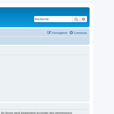
Rechercher
Recherche avancé
S’enregistrer
Connexion
ur du forum peut également accorder des permissions