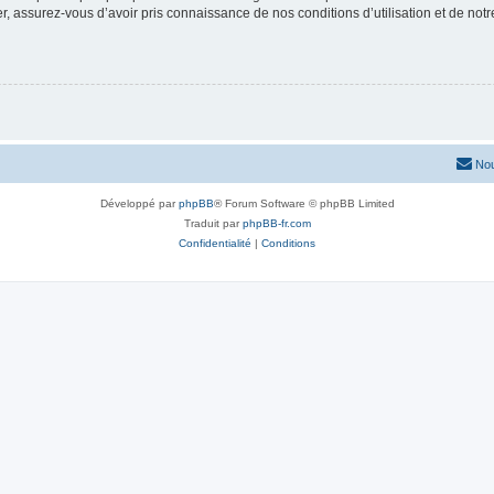
 assurez-vous d’avoir pris connaissance de nos conditions d’utilisation et de notre 
Nou
Développé par
phpBB
® Forum Software © phpBB Limited
Traduit par
phpBB-fr.com
Confidentialité
|
Conditions