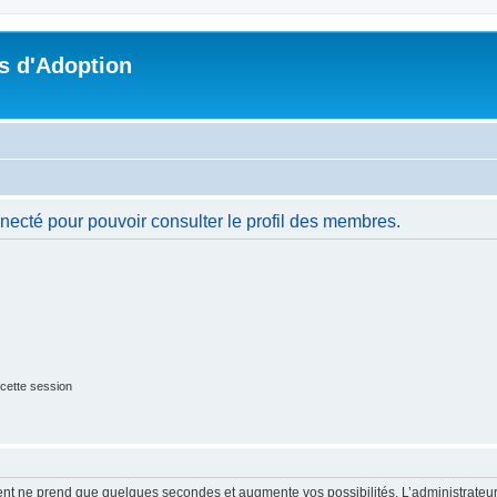
s d'Adoption
necté pour pouvoir consulter le profil des membres.
cette session
ment ne prend que quelques secondes et augmente vos possibilités. L’administrate