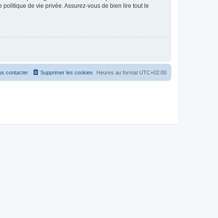
politique de vie privée. Assurez-vous de bien lire tout le
s contacter
Supprimer les cookies
Heures au format
UTC+02:00