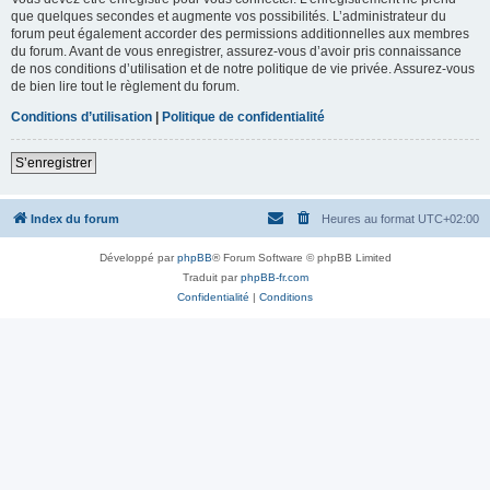
que quelques secondes et augmente vos possibilités. L’administrateur du
forum peut également accorder des permissions additionnelles aux membres
du forum. Avant de vous enregistrer, assurez-vous d’avoir pris connaissance
de nos conditions d’utilisation et de notre politique de vie privée. Assurez-vous
de bien lire tout le règlement du forum.
Conditions d’utilisation
|
Politique de confidentialité
S’enregistrer
Index du forum
Heures au format
UTC+02:00
Développé par
phpBB
® Forum Software © phpBB Limited
Traduit par
phpBB-fr.com
Confidentialité
|
Conditions