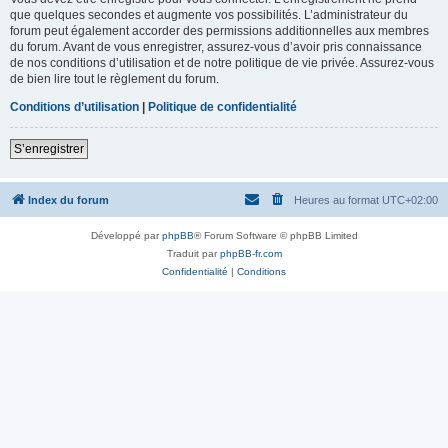
que quelques secondes et augmente vos possibilités. L’administrateur du
forum peut également accorder des permissions additionnelles aux membres
du forum. Avant de vous enregistrer, assurez-vous d’avoir pris connaissance
de nos conditions d’utilisation et de notre politique de vie privée. Assurez-vous
de bien lire tout le règlement du forum.
Conditions d’utilisation
|
Politique de confidentialité
S’enregistrer
Index du forum
Heures au format
UTC+02:00
Développé par
phpBB
® Forum Software © phpBB Limited
Traduit par
phpBB-fr.com
Confidentialité
|
Conditions