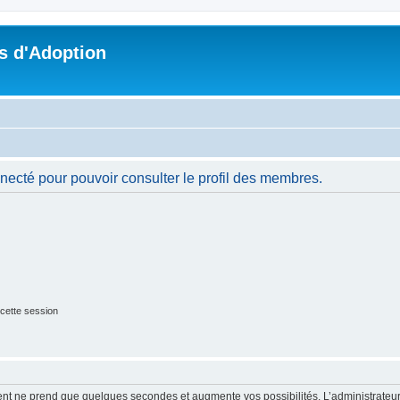
s d'Adoption
necté pour pouvoir consulter le profil des membres.
cette session
ment ne prend que quelques secondes et augmente vos possibilités. L’administrate