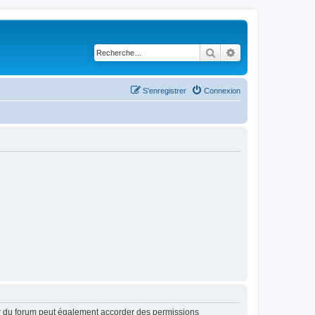
Rechercher
Recherche avancé
S’enregistrer
Connexion
ur du forum peut également accorder des permissions