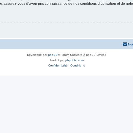
 assurez-vous d’avoir pris connaissance de nos conditions d’utilisation et de notre 
Nou
Développé par
phpBB
® Forum Software © phpBB Limited
Traduit par
phpBB-fr.com
Confidentialité
|
Conditions