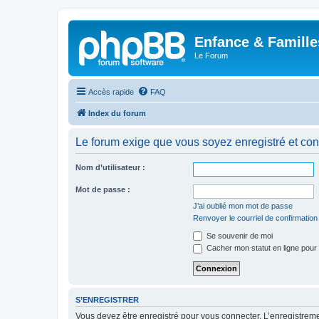
Enfance & Famille
Le Forum
Accès rapide
FAQ
Index du forum
Le forum exige que vous soyez enregistré et con
Nom d’utilisateur :
Mot de passe :
J’ai oublié mon mot de passe
Renvoyer le courriel de confirmation
Se souvenir de moi
Cacher mon statut en ligne pour 
S’ENREGISTRER
Vous devez être enregistré pour vous connecter. L’enregistre