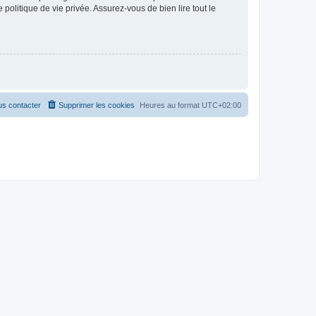
politique de vie privée. Assurez-vous de bien lire tout le
s contacter
Supprimer les cookies
Heures au format
UTC+02:00