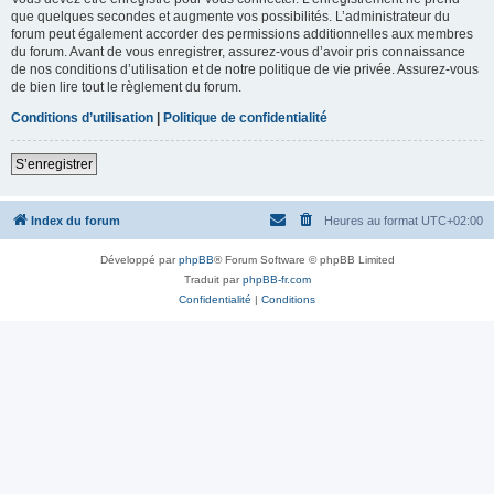
que quelques secondes et augmente vos possibilités. L’administrateur du
forum peut également accorder des permissions additionnelles aux membres
du forum. Avant de vous enregistrer, assurez-vous d’avoir pris connaissance
de nos conditions d’utilisation et de notre politique de vie privée. Assurez-vous
de bien lire tout le règlement du forum.
Conditions d’utilisation
|
Politique de confidentialité
S’enregistrer
Index du forum
Heures au format
UTC+02:00
Développé par
phpBB
® Forum Software © phpBB Limited
Traduit par
phpBB-fr.com
Confidentialité
|
Conditions