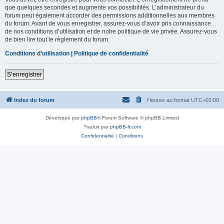
que quelques secondes et augmente vos possibilités. L’administrateur du
forum peut également accorder des permissions additionnelles aux membres
du forum. Avant de vous enregistrer, assurez-vous d’avoir pris connaissance
de nos conditions d’utilisation et de notre politique de vie privée. Assurez-vous
de bien lire tout le règlement du forum.
Conditions d’utilisation
|
Politique de confidentialité
S’enregistrer
Index du forum
Heures au format
UTC+02:00
Développé par
phpBB
® Forum Software © phpBB Limited
Traduit par
phpBB-fr.com
Confidentialité
|
Conditions