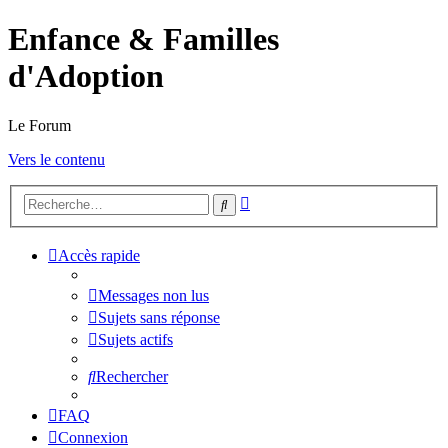
Enfance & Familles
d'Adoption
Le Forum
Vers le contenu
Recherche
Rechercher
avancée
Accès rapide
Messages non lus
Sujets sans réponse
Sujets actifs
Rechercher
FAQ
Connexion