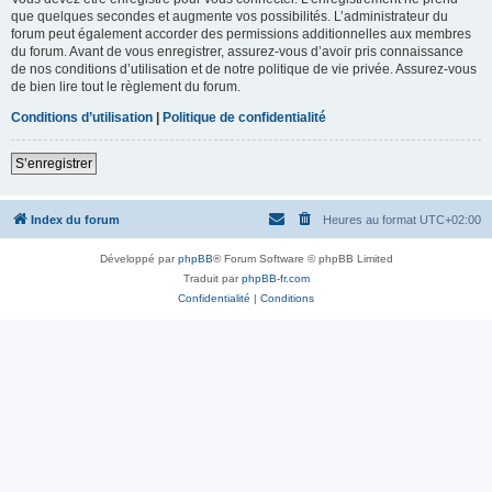
que quelques secondes et augmente vos possibilités. L’administrateur du
forum peut également accorder des permissions additionnelles aux membres
du forum. Avant de vous enregistrer, assurez-vous d’avoir pris connaissance
de nos conditions d’utilisation et de notre politique de vie privée. Assurez-vous
de bien lire tout le règlement du forum.
Conditions d’utilisation
|
Politique de confidentialité
S’enregistrer
Index du forum
Heures au format
UTC+02:00
Développé par
phpBB
® Forum Software © phpBB Limited
Traduit par
phpBB-fr.com
Confidentialité
|
Conditions