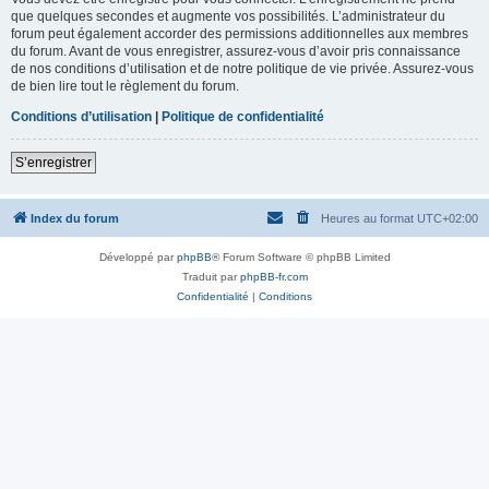
que quelques secondes et augmente vos possibilités. L’administrateur du
forum peut également accorder des permissions additionnelles aux membres
du forum. Avant de vous enregistrer, assurez-vous d’avoir pris connaissance
de nos conditions d’utilisation et de notre politique de vie privée. Assurez-vous
de bien lire tout le règlement du forum.
Conditions d’utilisation
|
Politique de confidentialité
S’enregistrer
Index du forum
Heures au format
UTC+02:00
Développé par
phpBB
® Forum Software © phpBB Limited
Traduit par
phpBB-fr.com
Confidentialité
|
Conditions