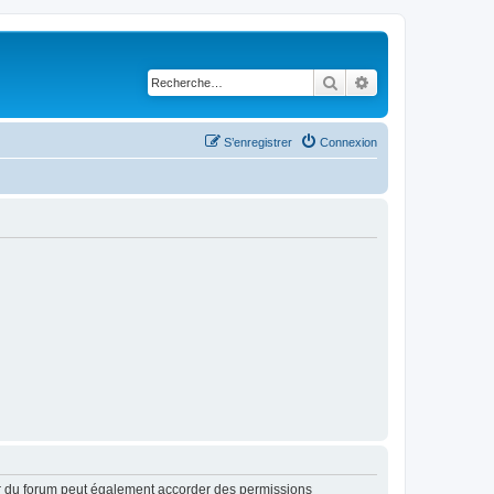
Rechercher
Recherche avancé
S’enregistrer
Connexion
ur du forum peut également accorder des permissions