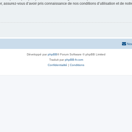
 assurez-vous d’avoir pris connaissance de nos conditions d’utilisation et de notre 
Nou
Développé par
phpBB
® Forum Software © phpBB Limited
Traduit par
phpBB-fr.com
Confidentialité
|
Conditions