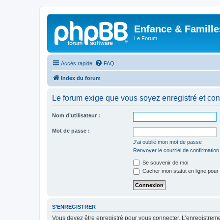
Enfance & Famille
Le Forum
Accès rapide
FAQ
Index du forum
Le forum exige que vous soyez enregistré et con
Nom d’utilisateur :
Mot de passe :
J’ai oublié mon mot de passe
Renvoyer le courriel de confirmation
Se souvenir de moi
Cacher mon statut en ligne pour 
S’ENREGISTRER
Vous devez être enregistré pour vous connecter. L’enregistre