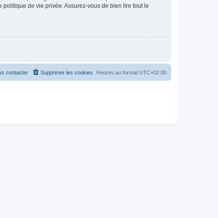
politique de vie privée. Assurez-vous de bien lire tout le
s contacter
Supprimer les cookies
Heures au format
UTC+02:00