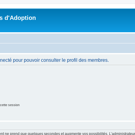
s d'Adoption
necté pour pouvoir consulter le profil des membres.
cette session
ment ne prend que quelques secondes et augmente vos possibilités. L’administrate