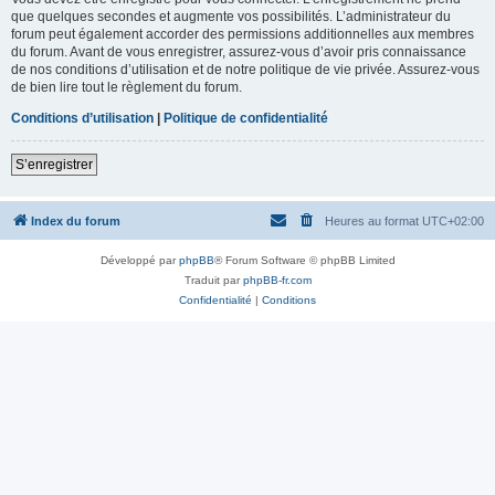
que quelques secondes et augmente vos possibilités. L’administrateur du
forum peut également accorder des permissions additionnelles aux membres
du forum. Avant de vous enregistrer, assurez-vous d’avoir pris connaissance
de nos conditions d’utilisation et de notre politique de vie privée. Assurez-vous
de bien lire tout le règlement du forum.
Conditions d’utilisation
|
Politique de confidentialité
S’enregistrer
Index du forum
Heures au format
UTC+02:00
Développé par
phpBB
® Forum Software © phpBB Limited
Traduit par
phpBB-fr.com
Confidentialité
|
Conditions