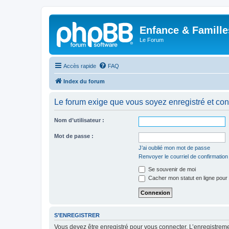
Enfance & Famille
Le Forum
Accès rapide
FAQ
Index du forum
Le forum exige que vous soyez enregistré et con
Nom d’utilisateur :
Mot de passe :
J’ai oublié mon mot de passe
Renvoyer le courriel de confirmation
Se souvenir de moi
Cacher mon statut en ligne pour 
S’ENREGISTRER
Vous devez être enregistré pour vous connecter. L’enregistre