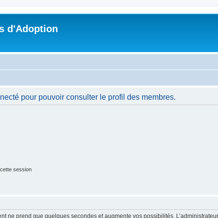
s d'Adoption
necté pour pouvoir consulter le profil des membres.
cette session
ment ne prend que quelques secondes et augmente vos possibilités. L’administrate