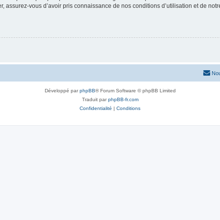
 assurez-vous d’avoir pris connaissance de nos conditions d’utilisation et de notre 
Nou
Développé par
phpBB
® Forum Software © phpBB Limited
Traduit par
phpBB-fr.com
Confidentialité
|
Conditions