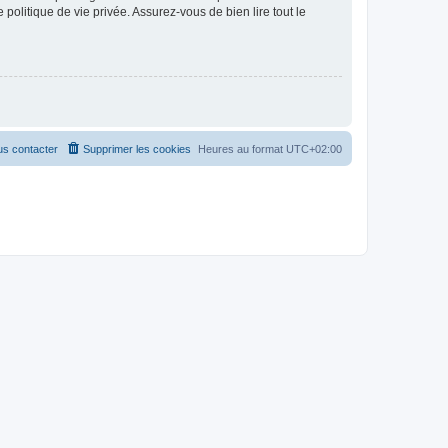
politique de vie privée. Assurez-vous de bien lire tout le
s contacter
Supprimer les cookies
Heures au format
UTC+02:00