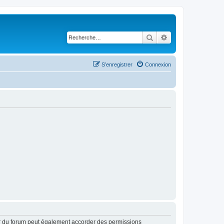
Rechercher
Recherche avancé
S’enregistrer
Connexion
ur du forum peut également accorder des permissions