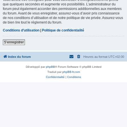
que quelques secondes et augmente vos possibilités. L’administrateur du
forum peut également accorder des permissions additionnelles aux membres
du forum. Avant de vous enregistrer, assurez-vous d’avoir pris connaissance
de nos conditions d’utilisation et de notre politique de vie privée. Assurez-vous
de bien lire tout le règlement du forum.
Conditions d’utilisation
|
Politique de confidentialité
S’enregistrer
Index du forum
Heures au format
UTC+02:00
Développé par
phpBB
® Forum Software © phpBB Limited
Traduit par
phpBB-fr.com
Confidentialité
|
Conditions