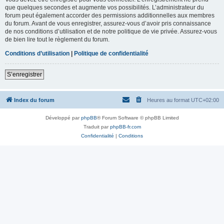
que quelques secondes et augmente vos possibilités. L’administrateur du
forum peut également accorder des permissions additionnelles aux membres
du forum. Avant de vous enregistrer, assurez-vous d’avoir pris connaissance
de nos conditions d’utilisation et de notre politique de vie privée. Assurez-vous
de bien lire tout le règlement du forum.
Conditions d’utilisation
|
Politique de confidentialité
S’enregistrer
Index du forum
Heures au format
UTC+02:00
Développé par
phpBB
® Forum Software © phpBB Limited
Traduit par
phpBB-fr.com
Confidentialité
|
Conditions